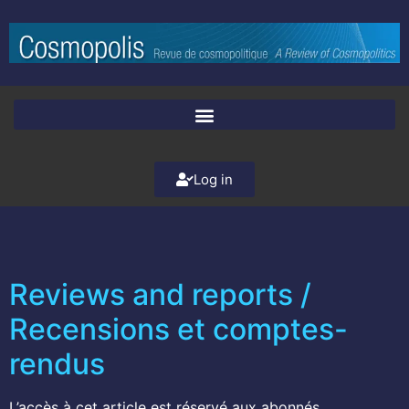
Log in
Reviews and reports /
Recensions et comptes-
rendus
L’accès à cet article est réservé aux abonnés.