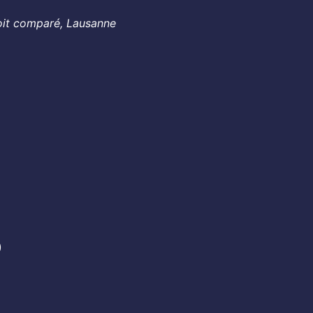
roit comparé, Lausanne
)