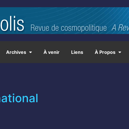
Archives
À venir
Liens
À Propos
national