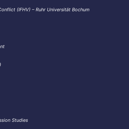
Conflict (IFHV) – Ruhr Universität Bochum
ent
)
ssion Studies