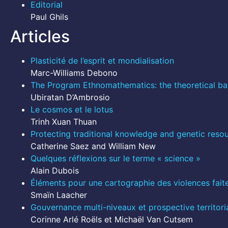
Editorial
Paul Ghils
Articles
Plasticité de l’esprit et mondialisation
Marc-Williams Debono
The Program Ethnomathematics: the theoretical bas
Ubiratan D’Ambrosio
Le cosmos et le lotus
Trinh Xuan Thuan
Protecting traditional knowledge and genetic resour
Catherine Saez and William New
Quelques réflexions sur le terme « science »
Alain Dubois
Éléments pour une cartographie des violences fait
Smaïn Laacher
Gouvernance multi-niveaux et prospective territori
Corinne Arlé Roëls et Michaël Van Cutsem