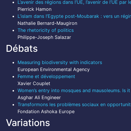
L’avenir des régions dans l’UE, l’avenir de l’UE par l
Pierrick Hamon
L’islam dans l’Egypte post-Moubarak : vers un régi
Nathalie Bernard-Maugiron
The rhetoricity of politics
Philippe-Joseph Salazar
Débats
Measuring biodiversity with indicators
European Environmental Agency
Femme et développement
Xavier Couplet
Women’s entry into mosques and mausoleums. Is it
Asghar Ali Engineer
Transformons les problèmes sociaux en opportunit
Fondation Ashoka Europe
Variations