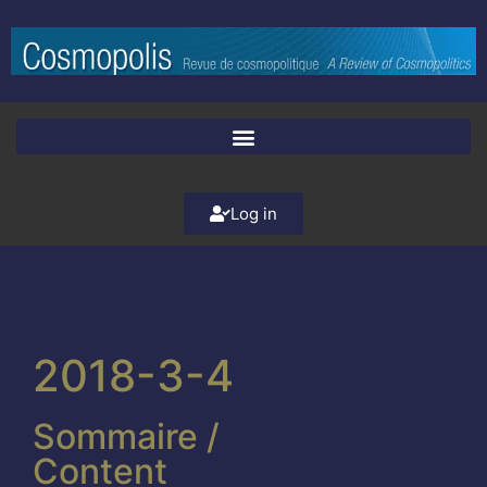
Log in
2018-3-4
Sommaire /
Content