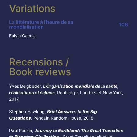
Variations
La littérature à l’heure de sa
108
mondialisation
Fulvio Caccia
Recensions /
Book reviews
Yves Beigbeder,
L’Organisation mondiale de la santé,
réalisations et échecs
, Routledge, Londres et New York,
2017.
Stephen Hawking,
Brief Answers to the Big
Questions
, Penguin Random House, 2018.
Paul Raskin,
Journey to Earthland: The Great Transition
to Planetary Civilization
, Great Transition Initiative ,