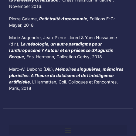
November 2016.
Pierre Calame,
Petit traité d’œconomie
, Editions E-C-L
Mayer, 2018
Marie Augendre, Jean-Pierre Llored & Yann Nussaume
(dir.),
La mésologie, un autre paradigme pour
l’anthropocène ? Autour et en présence d’Augustin
Berque
, Eds. Hermann, Collection Cerisy, 2018
Marc-W. Debono (Dir.),
Mémoires singulières, mémoires
plurielles. A l’heure du dataïsme et de l’intelligence
artificielle
, L’Harmattan, Coll. Colloques et Rencontres,
Paris, 2018