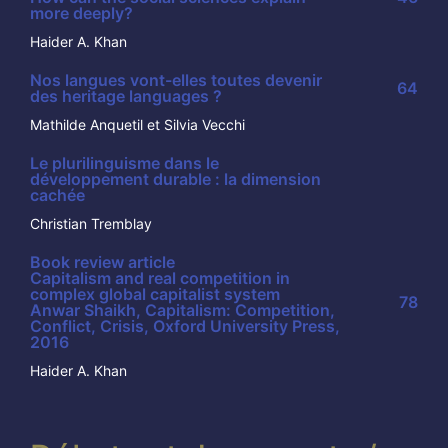
more deeply?
Haider A. Khan
Nos langues vont-elles toutes devenir
64
des heritage languages ?
Mathilde Anquetil et Silvia Vecchi
Le plurilinguisme dans le
développement durable : la dimension
cachée
Christian Tremblay
Book review article
Capitalism and real competition in
complex global capitalist system
78
Anwar Shaikh, Capitalism: Competition,
Conflict, Crisis, Oxford University Press,
2016
Haider A. Khan