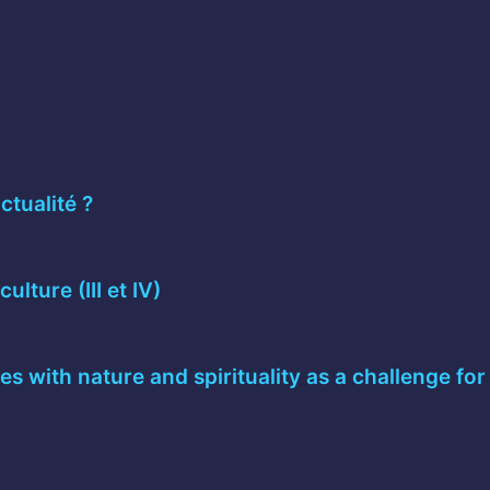
ctualité ?
lture (III et IV)
s with nature and spirituality as a challenge for