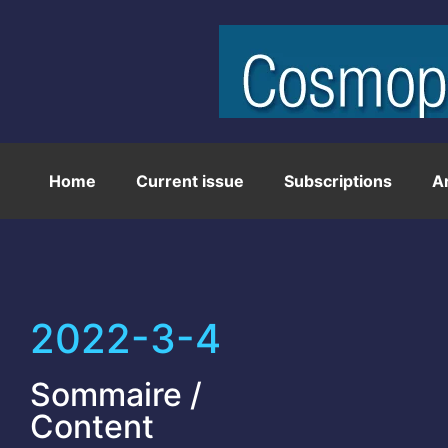
Home
Current issue
Subscriptions
A
2022-3-4
Sommaire /
Content