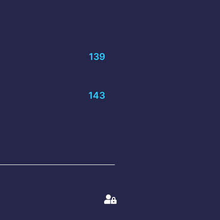
139
143