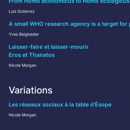
From Homo economicus to Homo ecologicus
Luis Gutierrez
A small WHO research agency is a target for
Yves Beigbeder
Laisser-faire et laisser-mourir
Eros et Thanatos
Nicole Morgan
Variations
Les réseaux sociaux à la table d’Ésope
Nicole Morgan