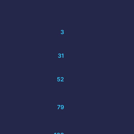
3
31
52
79