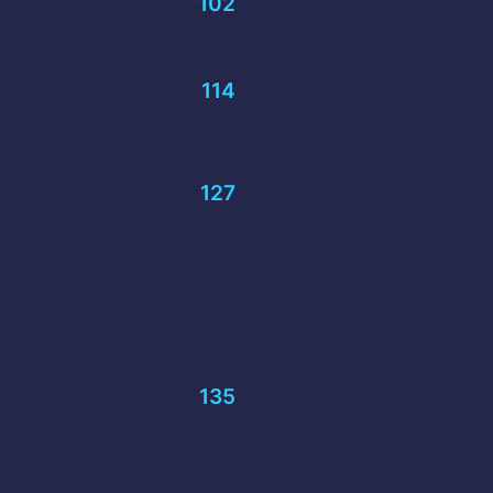
102
114
127
135