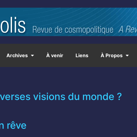
Archives
À venir
Liens
À Propos
iverses visions du monde ?
un rêve