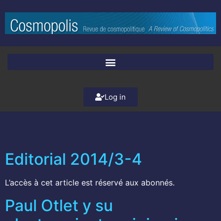
Log in
Editorial 2014/3-4
L’accès à cet article est réservé aux abonnés.
Paul Otlet y su