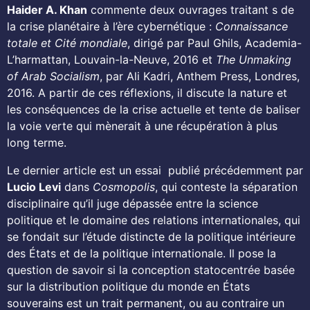
Haider A. Khan
commente deux ouvrages traitant s de
la crise planétaire à l’ère cybernétique :
Connaissance
totale et Cité mondiale
, dirigé par Paul Ghils, Academia-
L’harmattan, Louvain-la-Neuve, 2016 et
The Unmaking
of Arab Socialism
, par Ali Kadri, Anthem Press, Londres,
2016. A partir de ces réflexions, il discute la nature et
les conséquences de la crise actuelle et tente de baliser
la voie verte qui mènerait à une récupération à plus
long terme.
Le dernier article est un essai publié précédemment par
Lucio Levi
dans
Cosmopolis
, qui conteste la séparation
disciplinaire qu’il juge dépassée entre la science
politique et le domaine des relations internationales, qui
se fondait sur l’étude distincte de la politique intérieure
des États et de la politique internationale. Il pose la
question de savoir si la conception statocentrée basée
sur la distribution politique du monde en États
souverains est un trait permanent, ou au contraire un